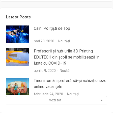
Latest Posts
Câini Polițiști de Top
mai 28, 2020
Noutăți
Profesorii şi hub-urile 3D Printing
EDUTECH din şcoli se mobilizează în
lupta cu COVID-19
aprilie 9, 2020
Noutăți
Tinerii români preferă să-și achiziționeze
online vacanțele
februarie 24, 2020
Noutăți
Vezi tot