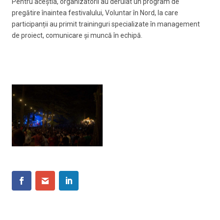
Pentru aceștia, organizatorii au derulat un program de
pregătire înaintea festivalului, Voluntar în Nord, la care
participanții au primit traininguri specializate în management
de proiect, comunicare și muncă în echipă.