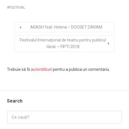
FESTIVAL
ARASH feat. Helena – DOOSET DARAM
Festivalul Internaţional de teatru pentru publicul
tânăr – FIPTI 2018
Trebuie să fii
autentificat
pentru a publica un comentariu.
Search