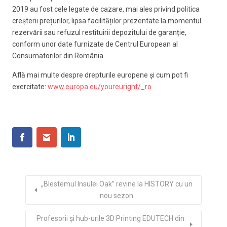
2019 au fost cele legate de cazare, mai ales privind politica
creșterii prețurilor, lipsa facilităților prezentate la momentul
rezervării sau refuzul restituirii depozitului de garanție,
conform unor date furnizate de Centrul European al
Consumatorilor din România.
Află mai multe despre drepturile europene și cum pot fi
exercitate:
www.europa.eu/youreuright/_ro
„Blestemul Insulei Oak” revine la HISTORY cu un
nou sezon
Profesorii şi hub-urile 3D Printing EDUTECH din