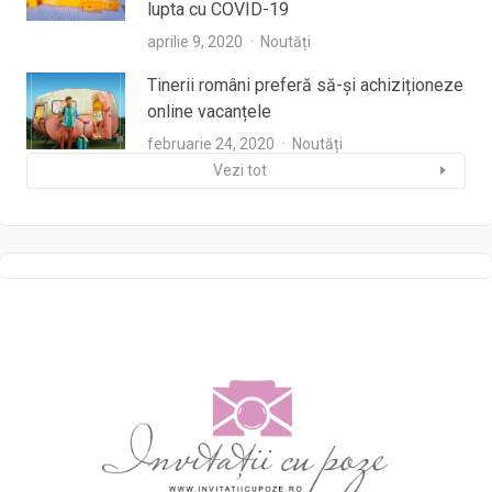
lupta cu COVID-19
aprilie 9, 2020
Noutăți
Tinerii români preferă să-și achiziționeze
online vacanțele
februarie 24, 2020
Noutăți
Vezi tot