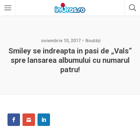
noiembrie 10, 2017
Noutăți
Smiley se indreapta in pasi de „Vals”
spre lansarea albumului cu numarul
patru!