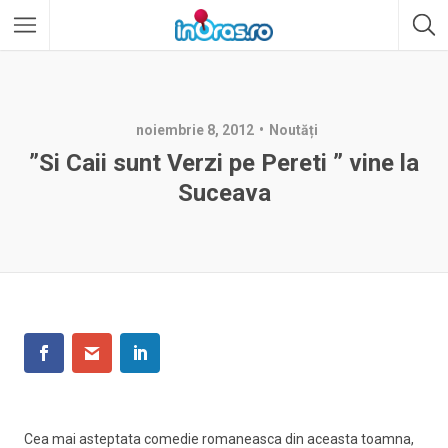
noiembrie 8, 2012
Noutăți
”Si Caii sunt Verzi pe Pereti ” vine la
Suceava
Cea mai asteptata comedie romaneasca din aceasta toamna,