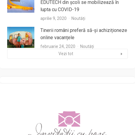
EDUTECH din şcoli se mobilizează în
lupta cu COVID-19
aprilie 9, 2020
Noutăți
Tinerii români preferă să-și achiziționeze
online vacanțele
februarie 24, 2020
Noutăți
Vezi tot