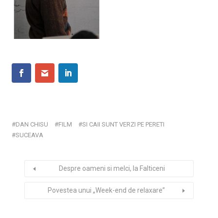
DAN CHISU
FILM
SI CAII SUNT VERZI PE PERETI
SUCEAVA
Despre oameni si melci, la Falticeni
Povestea unui „Week-end de relaxare”