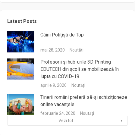
Latest Posts
Câini Polițiști de Top
mai 28, 2020
Noutăți
Profesorii şi hub-urile 3D Printing
EDUTECH din şcoli se mobilizează în
lupta cu COVID-19
aprilie 9, 2020
Noutăți
Tinerii români preferă să-și achiziționeze
online vacanțele
februarie 24, 2020
Noutăți
Vezi tot