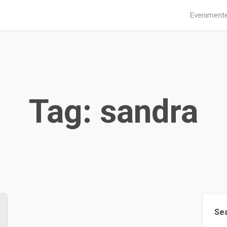
Eveniment
Tag: sandra
Se