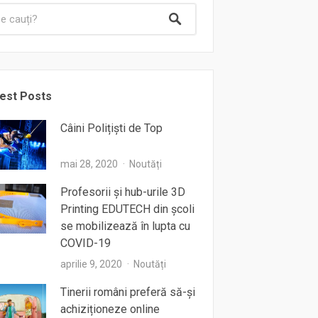
est Posts
Câini Polițiști de Top
mai 28, 2020
Noutăți
Profesorii şi hub-urile 3D
Printing EDUTECH din şcoli
se mobilizează în lupta cu
COVID-19
aprilie 9, 2020
Noutăți
Tinerii români preferă să-și
achiziționeze online