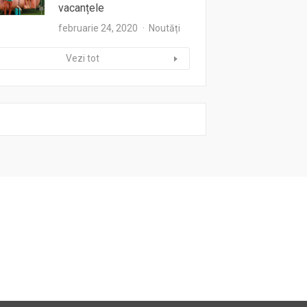
vacanțele
februarie 24, 2020
Noutăți
Vezi tot