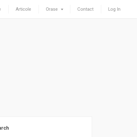
e
Articole
Orase
Contact
Log In
arch