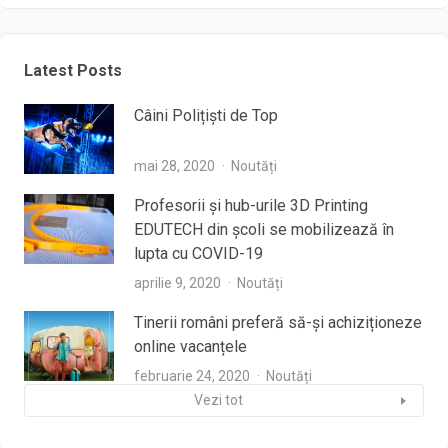
Latest Posts
Câini Polițiști de Top
mai 28, 2020
Noutăți
Profesorii şi hub-urile 3D Printing
EDUTECH din şcoli se mobilizează în
lupta cu COVID-19
aprilie 9, 2020
Noutăți
Tinerii români preferă să-și achiziționeze
online vacanțele
februarie 24, 2020
Noutăți
Vezi tot