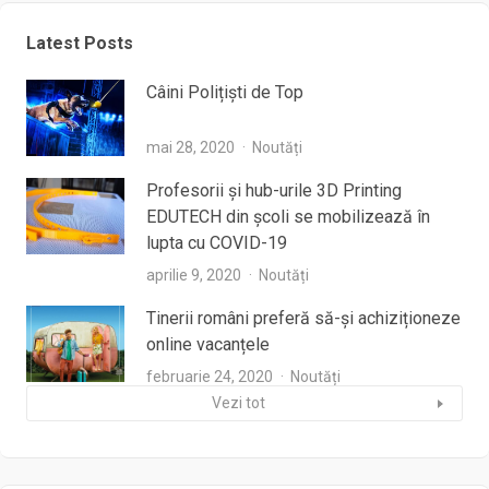
Latest Posts
Câini Polițiști de Top
mai 28, 2020
Noutăți
Profesorii şi hub-urile 3D Printing
EDUTECH din şcoli se mobilizează în
lupta cu COVID-19
aprilie 9, 2020
Noutăți
Tinerii români preferă să-și achiziționeze
online vacanțele
februarie 24, 2020
Noutăți
Vezi tot