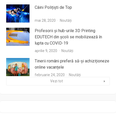
Câini Polițiști de Top
mai 28, 2020
Noutăți
Profesorii şi hub-urile 3D Printing
EDUTECH din şcoli se mobilizează în
lupta cu COVID-19
aprilie 9, 2020
Noutăți
Tinerii români preferă să-și achiziționeze
online vacanțele
februarie 24, 2020
Noutăți
Vezi tot