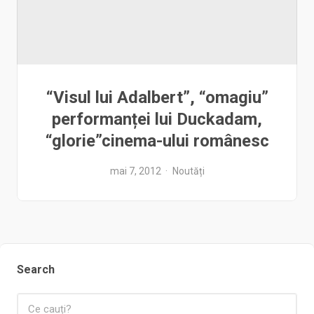
“Visul lui Adalbert”, “omagiu”
performanței lui Duckadam,
“glorie”cinema-ului românesc
mai 7, 2012
Noutăți
Search