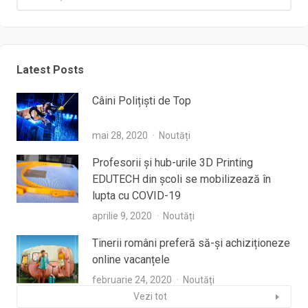
Latest Posts
Câini Polițiști de Top
mai 28, 2020
Noutăți
Profesorii şi hub-urile 3D Printing
EDUTECH din şcoli se mobilizează în
lupta cu COVID-19
aprilie 9, 2020
Noutăți
Tinerii români preferă să-și achiziționeze
online vacanțele
februarie 24, 2020
Noutăți
Vezi tot