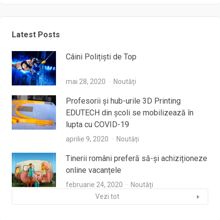
Latest Posts
Câini Polițiști de Top
mai 28, 2020
Noutăți
Profesorii şi hub-urile 3D Printing
EDUTECH din şcoli se mobilizează în
lupta cu COVID-19
aprilie 9, 2020
Noutăți
Tinerii români preferă să-și achiziționeze
online vacanțele
februarie 24, 2020
Noutăți
Vezi tot