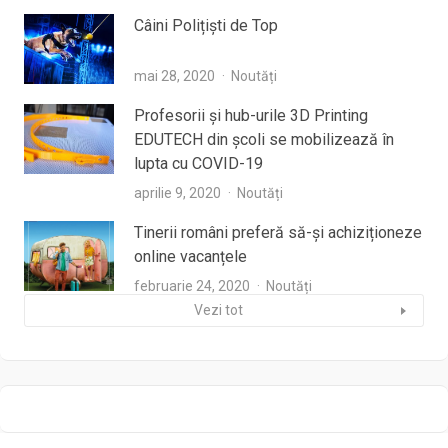
Câini Polițiști de Top
mai 28, 2020
Noutăți
Profesorii şi hub-urile 3D Printing
EDUTECH din şcoli se mobilizează în
lupta cu COVID-19
aprilie 9, 2020
Noutăți
Tinerii români preferă să-și achiziționeze
online vacanțele
februarie 24, 2020
Noutăți
Vezi tot